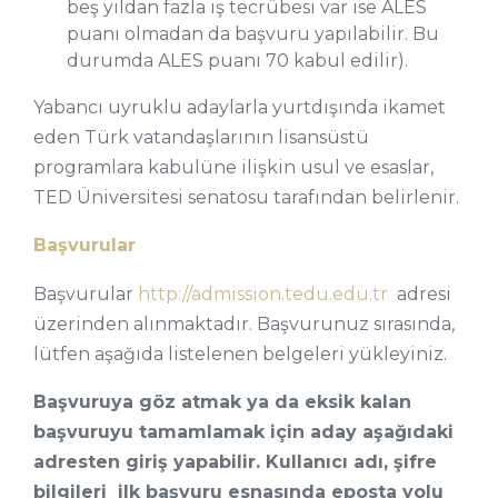
beş yıldan fazla iş tecrübesi var ise ALES
puanı olmadan da başvuru yapılabilir. Bu
durumda ALES puanı 70 kabul edilir).
Yabancı uyruklu adaylarla yurtdışında ikamet
eden Türk vatandaşlarının lisansüstü
programlara kabulüne ilişkin usul ve esaslar,
TED Üniversitesi senatosu tarafından belirlenir.
Başvurular
Başvurular
http://admission.tedu.edu.tr
adresi
üzerinden alınmaktadır. Başvurunuz sırasında,
lütfen aşağıda listelenen belgeleri yükleyiniz.
Başvuruya göz atmak ya da eksik kalan
başvuruyu tamamlamak için aday aşağıdaki
adresten giriş yapabilir. Kullanıcı adı, şifre
bilgileri ilk başvuru esnasında eposta yolu