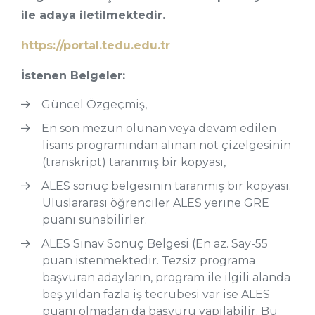
ile adaya iletilmektedir.
https://portal.tedu.edu.tr
İstenen Belgeler:
Güncel Özgeçmiş,
En son mezun olunan veya devam edilen
lisans programından alınan not çizelgesinin
(transkript) taranmış bir kopyası,
ALES sonuç belgesinin taranmış bir kopyası.
Uluslararası öğrenciler ALES yerine GRE
puanı sunabilirler.
ALES Sınav Sonuç Belgesi (En az. Say-55
puan istenmektedir. Tezsiz programa
başvuran adayların, program ile ilgili alanda
beş yıldan fazla iş tecrübesi var ise ALES
puanı olmadan da başvuru yapılabilir. Bu