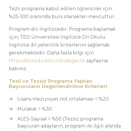
Tezli programa kabül edilen öğrenciler için
%25-100 oranında burs olanakları mevcuttur.
Program dili İngilizcedir. Programa başlamak
için, TED Üniversitesi İngilizce Dil Okulu
İngilizce dil yeterlilik kriterlerini sağlamak
gerekmektedir. Daha fazla bilgi için
https://els.tedu.edu.tr/esdegerlik
sayfasına
bakınız.
Tezli ve Tezsiz Programa Yapılan
Başvuruların Değerlendirilme Kriterleri
Lisans mezuniyet not ortalaması = %20
Mülakat = %30
ALES-Sayısal = %50 (Tezsiz programa
başvuran adayların, program ile ilgili alanda