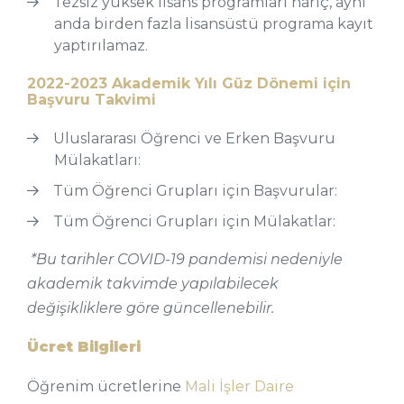
Tezsiz yüksek lisans programları hariç, aynı
anda birden fazla lisansüstü programa kayıt
yaptırılamaz.
2022-2023 Akademik Yılı Güz Dönemi için
Başvuru Takvimi
Uluslararası Öğrenci ve Erken Başvuru
Mülakatları:
Tüm Öğrenci Grupları için Başvurular:
Tüm Öğrenci Grupları için Mülakatlar:
*Bu tarihler COVID-19 pandemisi nedeniyle
akademik takvimde yapılabilecek
değişikliklere göre güncellenebilir.
Ücret Bilgileri
Öğrenim ücretlerine
Mali İşler Daire