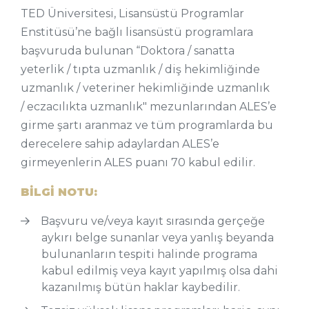
TED Üniversitesi, Lisansüstü Programlar
Enstitüsü’ne bağlı lisansüstü programlara
başvuruda bulunan “Doktora / sanatta
yeterlik / tıpta uzmanlık / diş hekimliğinde
uzmanlık / veteriner hekimliğinde uzmanlık
/ eczacılıkta uzmanlık" mezunlarından ALES’e
girme şartı aranmaz ve tüm programlarda bu
derecelere sahip adaylardan ALES’e
girmeyenlerin ALES puanı 70 kabul edilir.
BİLGİ NOTU:
Başvuru ve/veya kayıt sırasında gerçeğe
aykırı belge sunanlar veya yanlış beyanda
bulunanların tespiti halinde programa
kabul edilmiş veya kayıt yapılmış olsa dahi
kazanılmış bütün haklar kaybedilir.