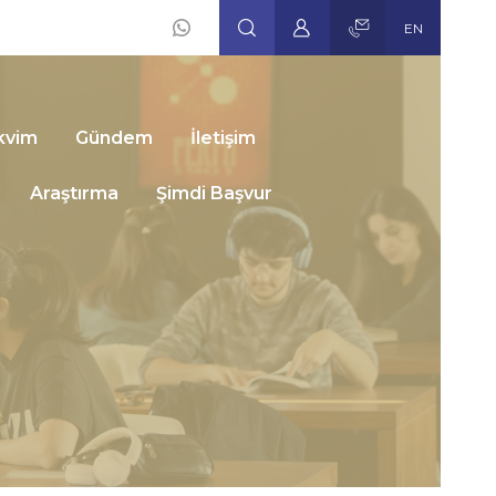
EN
Social
Icons
akvim
Gündem
İletişim
Araştırma
Şimdi Başvur